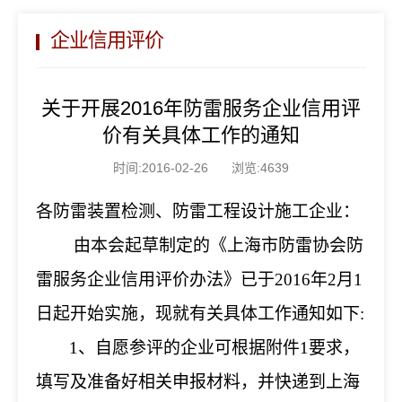
企业信用评价
关于开展2016年防雷服务企业信用评
价有关具体工作的通知
时间:2016-02-26
浏览:4639
各防雷装置检测、防雷工程设计施工企业：
由本会起草制定的《上海市防雷协会防
雷服务企业信用评价办法》已于2016年2月1
日起开始实施，现就有关具体工作通知如下:
1
、自愿参评的企业可根据附件1要求，
填写及准备好相关申报材料，并快递到上海