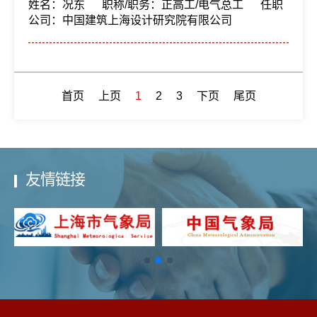
姓名：况东
职称/职务：正高工/电气总工
任职
公司：中国建筑上海设计研究院有限公司
首页
上页
1
2
3
下页
尾页
友情链接