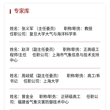
专家库
姓名：张义军 （主任委员）
职称/职务：教授
任职公司：复旦大学大气与海洋科学系
姓名：赵洋（副主任委员）
职称/职务：正高级工
程师/主任
任职公司：上海市气象信息与技术支持
中心
姓名：周歧斌（副主任委员）
职称/职务：高工/系
书记
任职公司：上海大学
姓名：曾金全
职称/职务： 正研级高工
任职公
司：福建省气象灾害防御技术中心