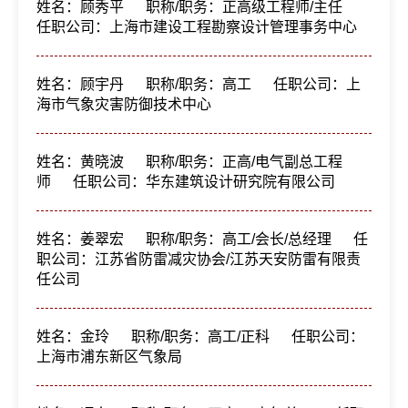
姓名：顾秀平
职称/职务：正高级工程师/主任
任职公司：上海市建设工程勘察设计管理事务中心
姓名：顾宇丹
职称/职务：高工
任职公司：上
海市气象灾害防御技术中心
姓名：黄晓波
职称/职务：正高/电气副总工程
师
任职公司：华东建筑设计研究院有限公司
姓名：姜翠宏
职称/职务：高工/会长/总经理
任
职公司：江苏省防雷减灾协会/江苏天安防雷有限责
任公司
姓名：金玲
职称/职务：高工/正科
任职公司：
上海市浦东新区气象局