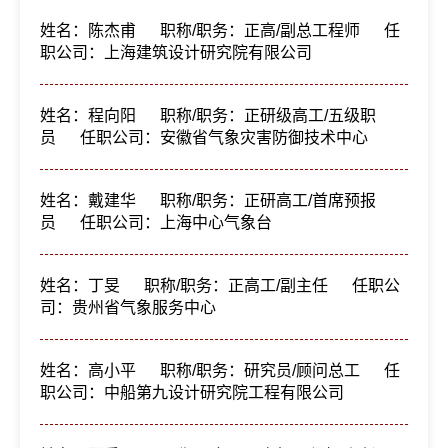
姓名：陈杰甫
职称/职务：正高/副总工程师
任
职公司：上海建筑设计研究院有限公司
姓名：程向阳
职称/职务：正研级高工/五级职
员
任职公司：安徽省气象灾害防御技术中心
姓名：戴建华
职称/职务：正研高工/首席预报
员
任职公司：上海中心气象台
姓名：丁旻
职称/职务：正高工/副主任
任职公
司：贵州省气象服务中心
姓名：高小平
职称/职务：研究员/顾问总工
任
职公司：中船第九设计研究院工程有限公司