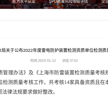
能力水平认定
SPD质量风险等级评估
企
局关于公布2022年度雷电防护装置检测资质单位检测
时间:2023-01-12
浏览:3710
质管理办法》及《上海市防雷装置检测质量考核
位检测质量考核工作，共考核
1
4
家具备资质且在
照法律法规要求做好整改。