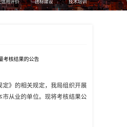
业信用评价
团标建设
技术培训
质量考核结果的公告
规定》的
相
关规定
，
我局
组织开展
本市从业的单位
。
现将考核结果公