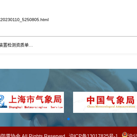
t20230110_5250805.html
上一篇：上海市气象局关于公布2023年度雷电防护装置检测资质单位检测质量考核结果的公告
海防雷协会 All Rights Reserved.
沪ICP备13017825号-1
沪公