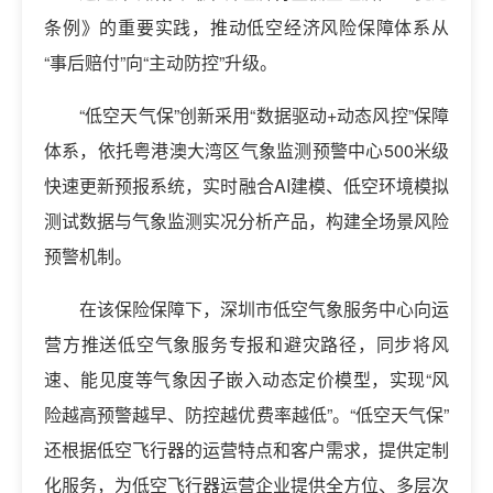
条例》的重要实践，推动低空经济风险保障体系从
“事后赔付”向“主动防控”升级。
“低空天气保”创新采用“数据驱动+动态风控”保障
体系，依托粤港澳大湾区气象监测预警中心500米级
快速更新预报系统，实时融合AI建模、低空环境模拟
测试数据与气象监测实况分析产品，构建全场景风险
预警机制。
在该保险保障下，深圳市低空气象服务中心向运
营方推送低空气象服务专报和避灾路径，同步将风
速、能见度等气象因子嵌入动态定价模型，实现“风
险越高预警越早、防控越优费率越低”。“低空天气保”
还根据低空飞行器的运营特点和客户需求，提供定制
化服务，为低空飞行器运营企业提供全方位、多层次