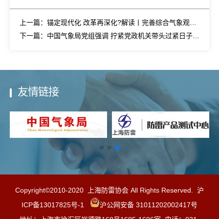
上一篇：锚定现代化 改革再深化?解读丨完善综合气象观测体系
下一篇：中国气象局党组强调 拧紧党政机关带头过紧日子的制度螺栓
友情链接
Copyright©2010-2020 上海防雷协会 All Rights Reserved.
沪
ICP备13017825号-1
沪公网安备 31011202002417号