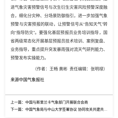
进气象灾害预警信号与次生衍生灾害风险预警深度融
合，细化分灾种、分场景防御指引，进一步加强气象
预警与灾害预报的联动，让预警信号从“告知天气”转
向“指导防灾”。要强化基层预报员业务培训指导，国
省两级常态化开展基层预报员技术培训、案例复盘、
业务指导，重点提升突发暴雨强对流天气研判能力、
预警发布实操能力。
（作者：王畅 黄彬 责任编辑：张明禄）
来源中国气象报社
上一篇：中国与斯里兰卡气象部门开展联合会商
下一篇：中国气象局与中山大学签署协议 协同攻关共建共育 推进气象高质量发展