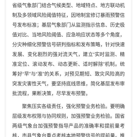
省级气象部门结合气候类型、地域特点、地方联动机
制及多领域风险阈值特征，因地制宜修订暴雨预警信
号发布标准；基层气象部门从监测指示信息、历史极
值对比、当地风险阈值、应急响应状态等多个角度，
分灾种细化预警信号研判指标和发布策略，针对快速
发展、变化剧烈的强对流天气，建立“实时监测、精
准定位、滚动发布、动态更新、适时解除”机制。统
筹好“早”与“准”的关系，对预见期短、致灾风险高的
突发灾害性天气，要坚持底线思维，简化基层发布审
批流程，果断决策，尽早发布预警。
聚焦压实各级责任，强化预警业务检验。要明确
层级发布权限与协同规则，加强预警业务检验。国省
两级气象台加强预警指导产品的准确率和提前量考
核，市县气象台重点考核本地预警信号的提前量。推