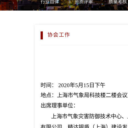
行业自律
资质评审
质量考核
协会工作
时间：
2020年5月15日下午
地点：
上海市气象局科技楼二楼会议
出席理事单位：
上海市气象灾害防御技术中心、
有限公司、精达银盾（上海）建设发