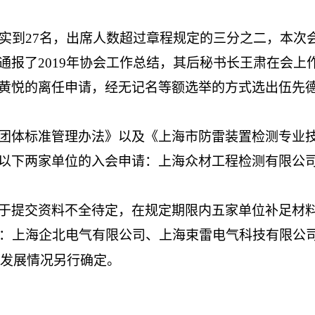
，实到27名，出席人数超过章程规定的三分之二，本次
通报了
2019年协会工作总结，其后秘书长王肃在会上作
黄悦的离任申请，经无记名等额选举的方式选出伍先
团体标准管理办法》以及《上海市防雷装置检测专业
以下两家单位的入会申请：上海众材工程检测有限公
于提交资料不全待定，在规定期限内五家单位补足材
：上海企北电气有限公司、上海束雷电气科技有限公
情发展情况另行确定。