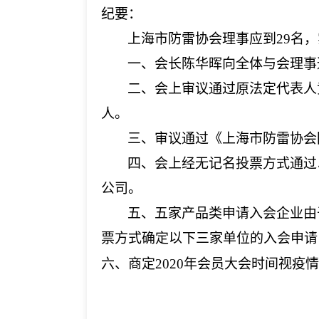
纪要：
上海市防雷协会理事应到
2
9名
一、会长陈华晖向全体与会理事
二、会上审议通过原法定代表人
人。
三、审议通过《上海市防雷协会
四、会上经无记名投票方式通过
公司。
五、五家产品类申请入会企业由
票方式确定以下三家单位的入会申请
六、商定
2020年会员大会时间视疫